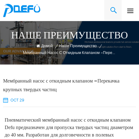
НАШЕ ПРЕИМУЩЕСТВО
Домой
/
Наше Преимущество
/
Мембранный Насос С Откидным Клапаном –Перекачка Крупных Твердых Частиц
Мембранный насос с откидным клапаном –Перекачка
крупных твердых частиц
OCT 29
Пневматический мембранный насос с откидным клапаном
Defu предназначен для пропуска твердых частиц диаметром
до 40 мм. Разработан для долговечности в полевых