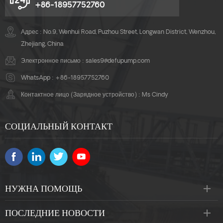
+86-18957752760
Адрес : No.9, Wenhui Road, Puzhou Street, Longwan District, Wenzhou,
Zhejiang, China
Электронное письмо :
sales9@defupump.com
WhatsApp :
+86-18957752760
Контактное лицо (Зарядное устройство) : Ms Cindy
СОЦИАЛЬНЫЙ КОНТАКТ
НУЖНА ПОМОЩЬ
ПОСЛЕДНИЕ НОВОСТИ