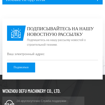
ПОДПИСЫВАЙТЕСЬ НА НАШУ
НОВОСТНУЮ РАССЫЛКУ
Подпишитесь на нашу рассылку новостей о
строительной технике.
WENZHOU DEFU MACHINERY CO., LTD.
24-круглосуточно Служба поддержки :